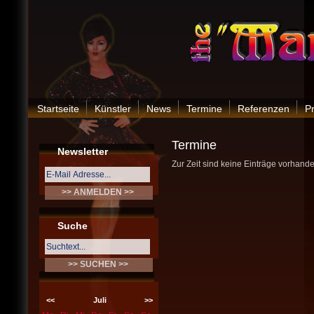
Startseite
Künstler
News
Termine
Referenzen
P
Termine
Newsletter
Zur Zeit sind keine Einträge vorhande
Suche
<<
Juli
>>