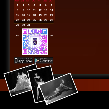
Mo
Di
Mi
Do
Fr
Sa
So
1
2
3
4
5
6
7
8
9
10
11
12
13
14
15
16
17
18
19
20
21
22
23
24
25
26
27
28
29
30
31
<<
2024
>>