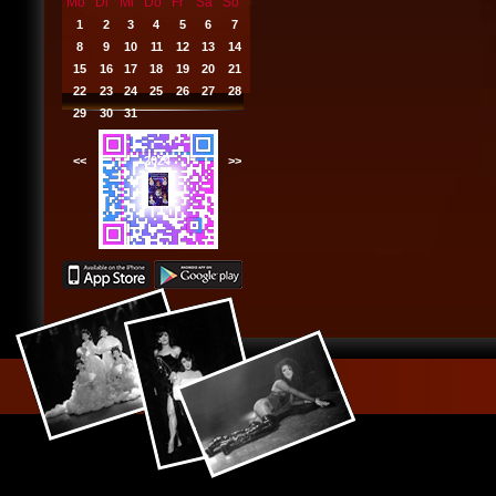
Mo
Di
Mi
Do
Fr
Sa
So
1
2
3
4
5
6
7
8
9
10
11
12
13
14
15
16
17
18
19
20
21
22
23
24
25
26
27
28
29
30
31
<<
2024
>>