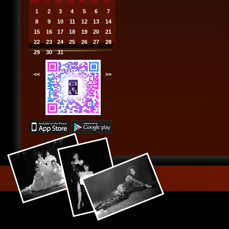
Mo
Di
Mi
Do
Fr
Sa
So
1
2
3
4
5
6
7
8
9
10
11
12
13
14
15
16
17
18
19
20
21
22
23
24
25
26
27
28
29
30
31
<<
2024
>>