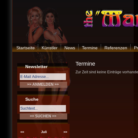
Startseite
Künstler
News
Termine
Referenzen
P
Termine
Newsletter
Zur Zeit sind keine Einträge vorhande
Suche
<<
Juli
>>