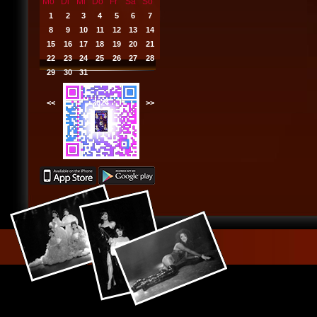
Mo
Di
Mi
Do
Fr
Sa
So
1
2
3
4
5
6
7
8
9
10
11
12
13
14
15
16
17
18
19
20
21
22
23
24
25
26
27
28
29
30
31
<<
2024
>>