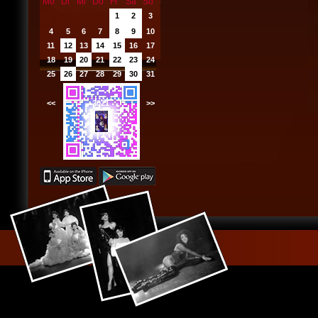
Mo
Di
Mi
Do
Fr
Sa
So
1
2
3
4
5
6
7
8
9
10
11
12
13
14
15
16
17
18
19
20
21
22
23
24
25
26
27
28
29
30
31
<<
2021
>>