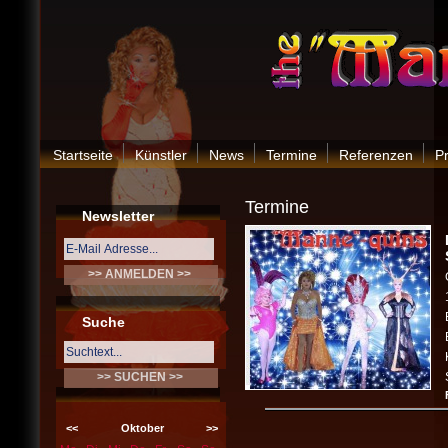
Startseite
Künstler
News
Termine
Referenzen
P
Termine
Newsletter
Suche
<<
Oktober
>>