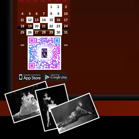
Mo
Di
Mi
Do
Fr
Sa
So
1
2
3
4
5
6
7
8
9
10
11
12
13
14
15
16
17
18
19
20
21
22
23
24
25
26
27
28
29
30
31
<<
2021
>>