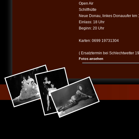
Open Air
Schilfhütte
Neue Donau, linkes Donauufer km 
Einlass: 18 Uhr
Beginn: 20 Uhr
Karten: 0699 19731304
( Ersatztermin bei Schlechtwetter 1
Fotos ansehen