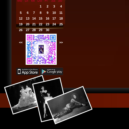
Mo
Di
Mi
Do
Fr
Sa
So
1
2
3
4
5
6
7
8
9
10
11
12
13
14
15
16
17
18
19
20
21
22
23
24
25
26
27
28
29
30
<<
2028
>>