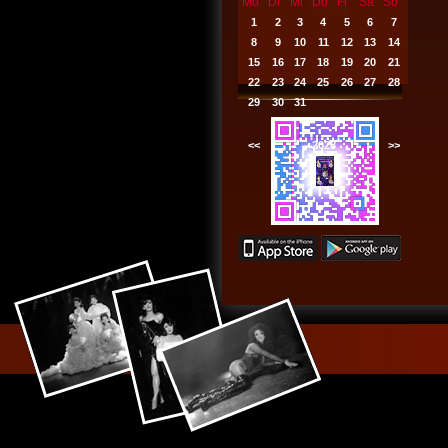
Mo
Di
Mi
Do
Fr
Sa
So
1
2
3
4
5
6
7
8
9
10
11
12
13
14
15
16
17
18
19
20
21
22
23
24
25
26
27
28
29
30
31
<<
2028
>>