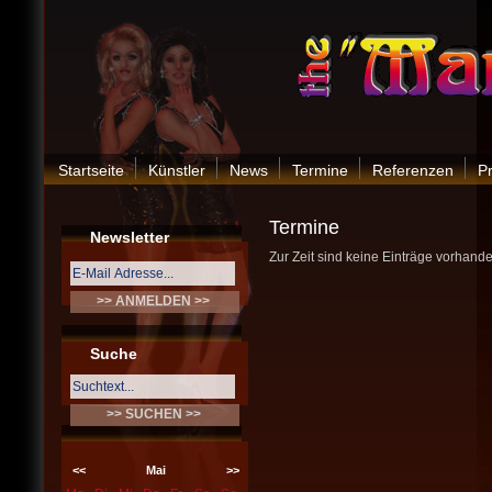
Startseite
Künstler
News
Termine
Referenzen
P
Termine
Newsletter
Zur Zeit sind keine Einträge vorhande
Suche
<<
Mai
>>