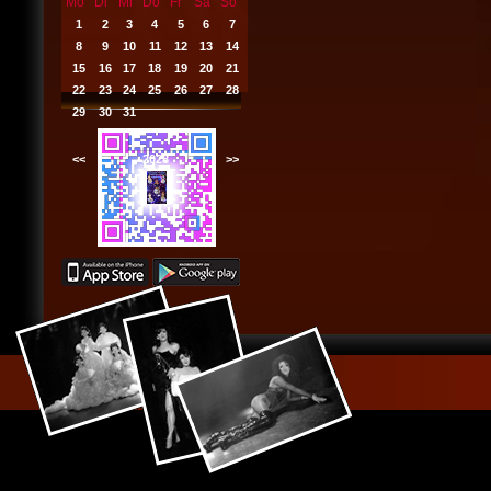
Mo
Di
Mi
Do
Fr
Sa
So
1
2
3
4
5
6
7
8
9
10
11
12
13
14
15
16
17
18
19
20
21
22
23
24
25
26
27
28
29
30
31
<<
2028
>>