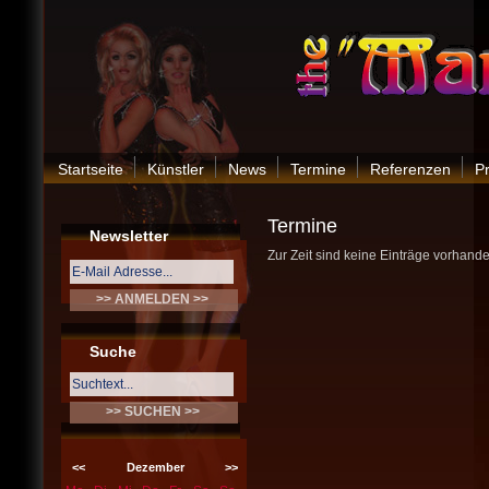
Startseite
Künstler
News
Termine
Referenzen
P
Termine
Newsletter
Zur Zeit sind keine Einträge vorhande
Suche
<<
Dezember
>>