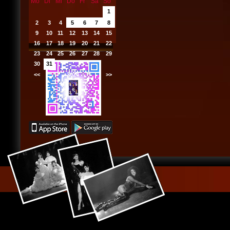
Mo
Di
Mi
Do
Fr
Sa
So
1
2
3
4
5
6
7
8
9
10
11
12
13
14
15
16
17
18
19
20
21
22
23
24
25
26
27
28
29
30
31
<<
2024
>>