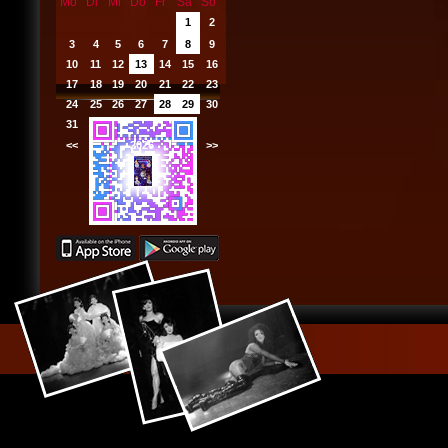
Mo
Di
Mi
Do
Fr
Sa
So
1
2
3
4
5
6
7
8
9
10
11
12
13
14
15
16
17
18
19
20
21
22
23
24
25
26
27
28
29
30
31
<<
2026
>>