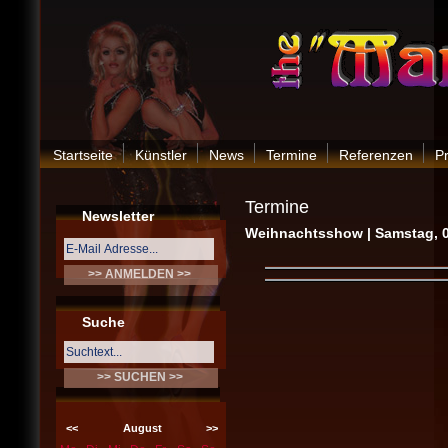
Startseite
Künstler
News
Termine
Referenzen
P
Termine
Newsletter
Weihnachtsshow | Samstag, 0
Suche
<<
August
>>