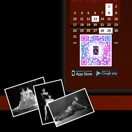
Mo
Di
Mi
Do
Fr
Sa
So
1
2
3
4
5
6
7
8
9
10
11
12
13
14
15
16
17
18
19
20
21
22
23
24
25
26
27
28
29
30
31
<<
2026
>>