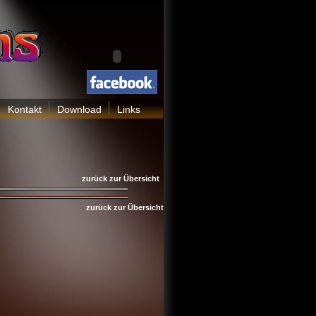
Kontakt
Download
Links
zurück zur Übersicht
zurück zur Übersicht