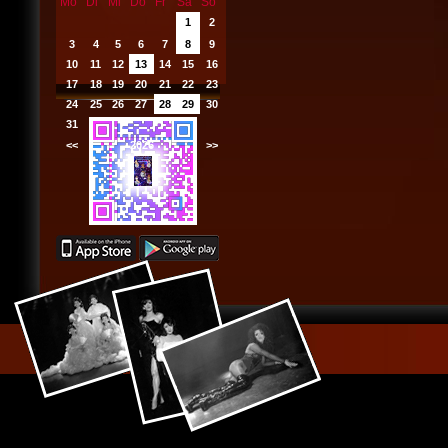
Mo
Di
Mi
Do
Fr
Sa
So
1
2
3
4
5
6
7
8
9
10
11
12
13
14
15
16
17
18
19
20
21
22
23
24
25
26
27
28
29
30
31
<<
2026
>>