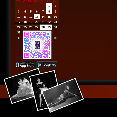
Mo
Di
Mi
Do
Fr
Sa
So
1
2
3
4
5
6
7
8
9
10
11
12
13
14
15
16
17
18
19
20
21
22
23
24
25
26
27
28
29
30
31
<<
2026
>>