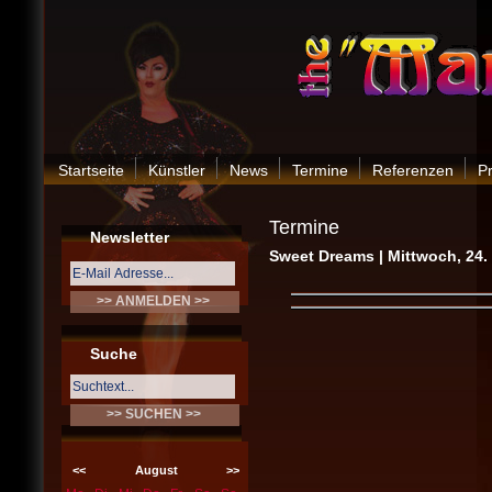
Startseite
Künstler
News
Termine
Referenzen
P
Termine
Newsletter
Sweet Dreams | Mittwoch, 24.
Suche
<<
August
>>