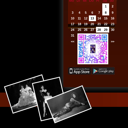
Mo
Di
Mi
Do
Fr
Sa
So
1
2
3
4
5
6
7
8
9
10
11
12
13
14
15
16
17
18
19
20
21
22
23
24
25
26
27
28
29
30
31
<<
2026
>>