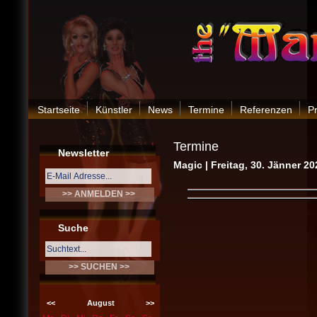
Startseite
Künstler
News
Termine
Referenzen
P
Termine
Newsletter
Magic | Freitag, 30. Jänner 20
Suche
<<
August
>>