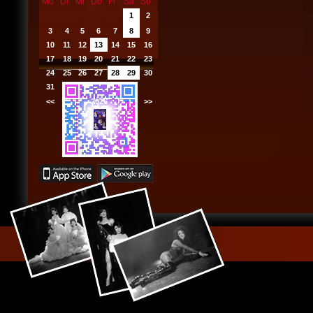
Mo
Di
Mi
Do
Fr
Sa
So
1
2
3
4
5
6
7
8
9
10
11
12
13
14
15
16
17
18
19
20
21
22
23
24
25
26
27
28
29
30
31
<<
2026
>>